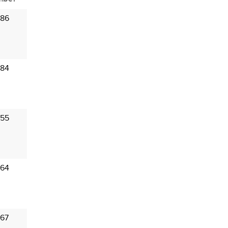
 86
 84
 55
 64
 67