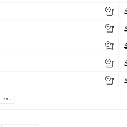
Last »