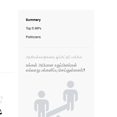
Summary
Top 5 MPs
Politicians
அரசியல்வாதிகளை ஒப்பிட்டுப் பார்க்க
உங்கள் அபிமான உறுப்பினர்கள்
எவ்வாறு பங்களிப்பு செய்துள்ளனர்?