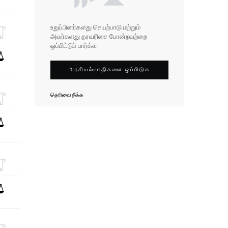
உறுப்பினர்களது செயற்பாடு மற்றும்
அவர்களது தரவரிசை போன்றவற்றை
ஒப்பிட்டுப் பார்க்க
அரசியல்வாதிகளை ஒப்பிடுக
தெரிவை நீக்க