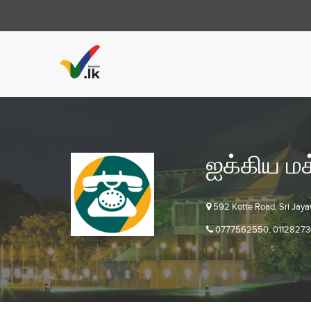
ஐக்கிய மக
592 Kotte Road, Sri Jay
0777562550, 0112827