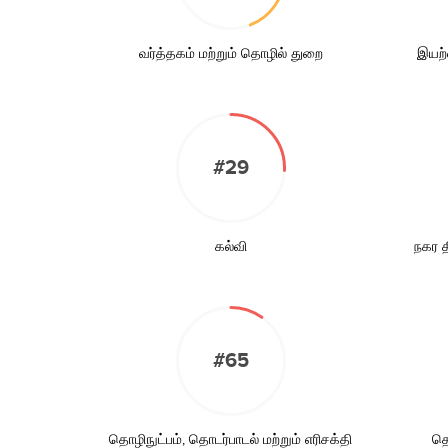
வர்த்தகம் மற்றும் தொழில் துறை
இயற்
#29
கல்வி
நகர தி
#65
தொழிநுட்பம், தொடர்பாடல் மற்றும் எரிசக்தி
தொ