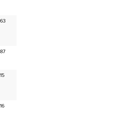
 63
 87
15
16