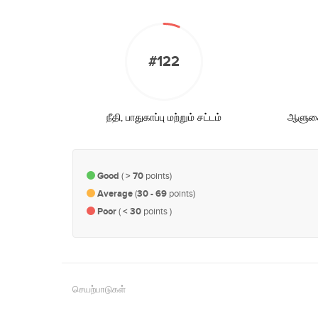
#122
நீதி, பாதுகாப்பு மற்றும் சட்டம்
ஆளுகை,
Good
(
> 70
points)
Average
(
30 - 69
points)
Poor
(
< 30
points )
செயற்பாடுகள்