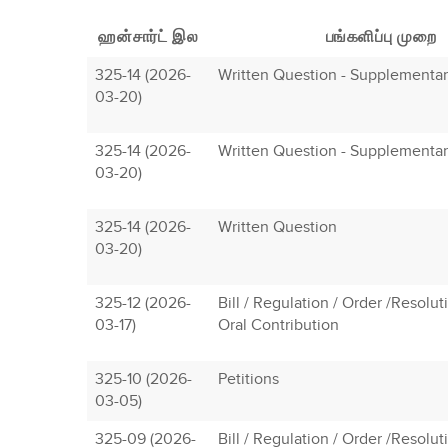
ஹன்சார்ட் இல
பங்களிப்பு முறை
325-14 (2026-
Written Question - Supplementa
03-20)
325-14 (2026-
Written Question - Supplementa
03-20)
325-14 (2026-
Written Question
03-20)
325-12 (2026-
Bill / Regulation / Order /Resolu
03-17)
Oral Contribution
325-10 (2026-
Petitions
03-05)
325-09 (2026-
Bill / Regulation / Order /Resolu