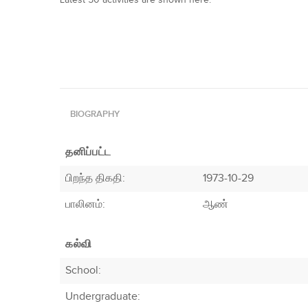
Latest 50 activities are shown here.
BIOGRAPHY
தனிப்பட்ட
பிறந்த திகதி:
1973-10-29
பாலினம்:
ஆண்
கல்வி
School:
Undergraduate: