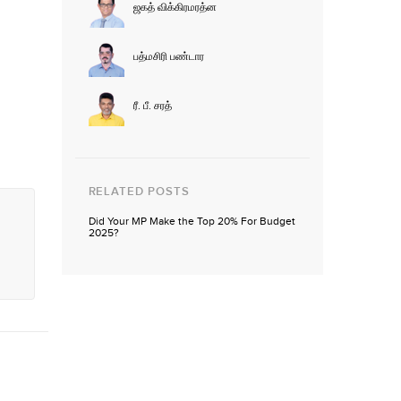
ஜகத் விக்கிரமரத்ன
பத்மசிரி பண்டார
ரீ. பீ. சரத்
RELATED POSTS
Did Your MP Make the Top 20% For Budget
2025?