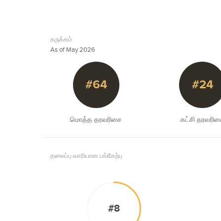
சுருக்கம்
As of May 2026
#64
#24
மொத்த தரவரிசை
கட்சி தரவரி
தலைப்பு வாரியான பங்கேற்பு
#8