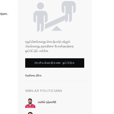
ல்நடை
உறுப்பினர்களது செயற்பாடு மற்றும்
அவர்களது தரவரிசை போன்றவற்றை
ஒப்பிட்டுப் பார்க்க
அரசியல்வாதிகளை ஒப்பிடுக
தெரிவை நீக்க
SIMILAR POLITICIANS
சுனில் ரத்னசிரி