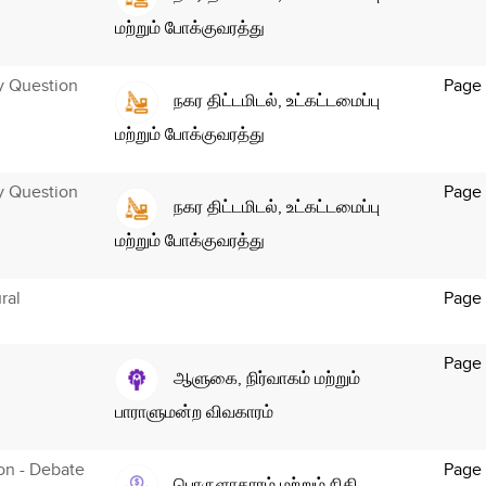
மற்றும் போக்குவரத்து
y Question
Page
நகர திட்டமிடல், உட்கட்டமைப்பு
மற்றும் போக்குவரத்து
y Question
Page
நகர திட்டமிடல், உட்கட்டமைப்பு
மற்றும் போக்குவரத்து
ral
Page
Page 
ஆளுகை, நிர்வாகம் மற்றும்
பாராளுமன்ற விவகாரம்
ion - Debate
Page 
பொருளாதாரம் மற்றும் நிதி