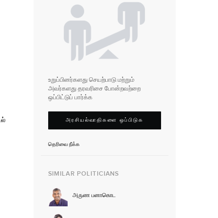
உறுப்பினர்களது செயற்பாடு மற்றும்
அவர்களது தரவரிசை போன்றவற்றை
ஒப்பிட்டுப் பார்க்க
ல்
அரசியல்வாதிகளை ஒப்பிடுக
தெரிவை நீக்க
SIMILAR POLITICIANS
அருண பனாகொட