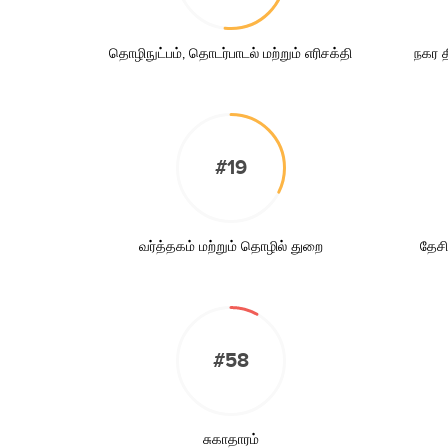
தொழிநுட்பம், தொடர்பாடல் மற்றும் எரிசக்தி
நகர தி
#19
வர்த்தகம் மற்றும் தொழில் துறை
தேசி
#58
சுகாதாரம்