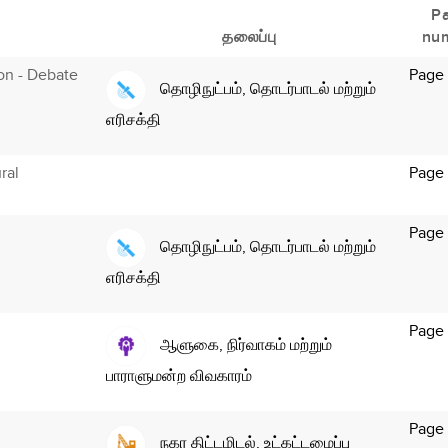
P
தலைப்பு
nu
ion - Debate
Page
தொழிநுட்பம், தொடர்பாடல் மற்றும்
எரிசக்தி
ral
Page
Page
தொழிநுட்பம், தொடர்பாடல் மற்றும்
எரிசக்தி
Page
ஆளுகை, நிர்வாகம் மற்றும்
பாராளுமன்ற விவகாரம்
Page
நகர திட்டமிடல், உட்கட்டமைப்பு