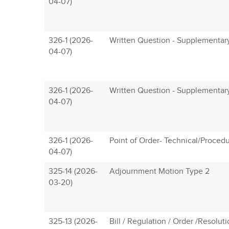
04-07)
326-1 (2026-
Written Question - Supplementar
04-07)
326-1 (2026-
Written Question - Supplementar
04-07)
326-1 (2026-
Point of Order- Technical/Procedu
04-07)
325-14 (2026-
Adjournment Motion Type 2
03-20)
325-13 (2026-
Bill / Regulation / Order /Resolut