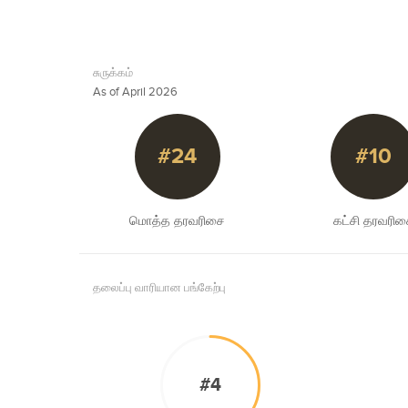
சுருக்கம்
As of April 2026
#24
#10
மொத்த தரவரிசை
கட்சி தரவரி
தலைப்பு வாரியான பங்கேற்பு
#4