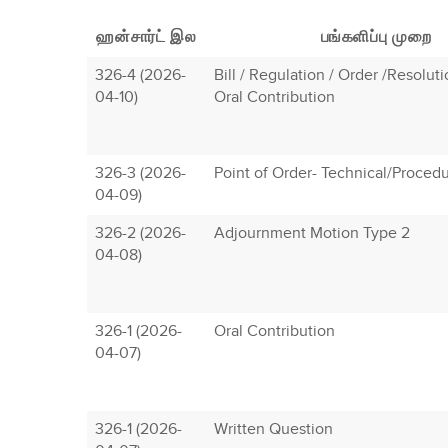
ஹன்சார்ட் இல
பங்களிப்பு முறை
326-4 (2026-
Bill / Regulation / Order /Resolut
04-10)
Oral Contribution
326-3 (2026-
Point of Order- Technical/Procedu
04-09)
326-2 (2026-
Adjournment Motion Type 2
04-08)
326-1 (2026-
Oral Contribution
04-07)
326-1 (2026-
Written Question