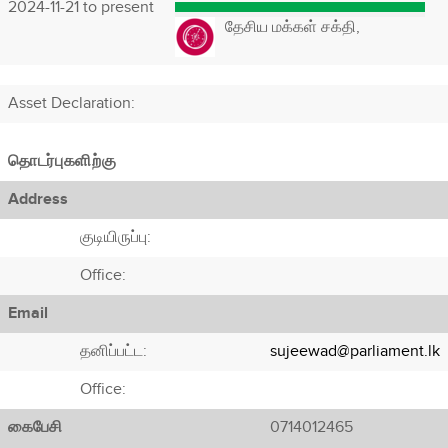
2024-11-21 to present
தேசிய மக்கள் சக்தி,
Asset Declaration
:
தொடர்புகளிற்கு
Address
குடியிருப்பு:
Office:
Email
தனிப்பட்ட:
sujeewad@parliament.lk
Office:
கைபேசி
0714012465