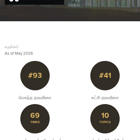
சுருக்கம்
As of May 2026
#93
#41
மொத்த தரவரிசை
கட்சி தரவரிசை
69
10
TIMES
TOPICS