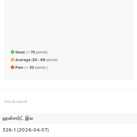
#75
#203
சுகாதாரம்
பொருளாதாரம் மற்றும் நிதி
Good
(
> 70
points)
Average
(
30 - 69
points)
Poor
(
< 30
points )
செயற்பாடுகள்
ஹன்சார்ட் இல
326-1 (2026-04-07)