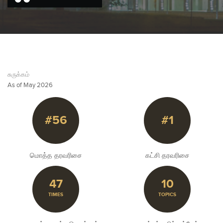
சுருக்கம்
As of May 2026
#56
#1
மொத்த தரவரிசை
கட்சி தரவரிசை
47
10
TIMES
TOPICS