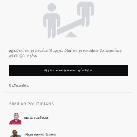
உறுப்பினர்களது செயற்பாடு மற்றும் அவர்களது தரவரிசை போன்றவற்றை
ஒப்பிட்டுப் பார்க்க
அரசியல்வாதிகளை ஒப்பிடுக
தெரிவை நீக்க
SIMILAR POLITICIANS
உபாலி சமரசிங்ஹ
அனுர கருணாதிலக்க