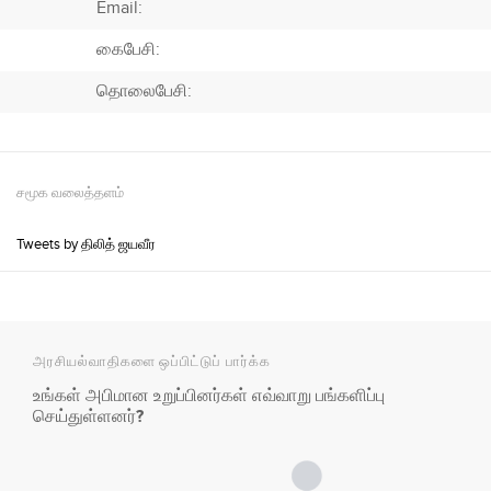
Email:
கைபேசி:
தொலைபேசி:
சமூக வலைத்தளம்
Tweets by திலித் ஜயவீர
அரசியல்வாதிகளை ஒப்பிட்டுப் பார்க்க
உங்கள் அபிமான உறுப்பினர்கள் எவ்வாறு பங்களிப்பு
செய்துள்ளனர்?