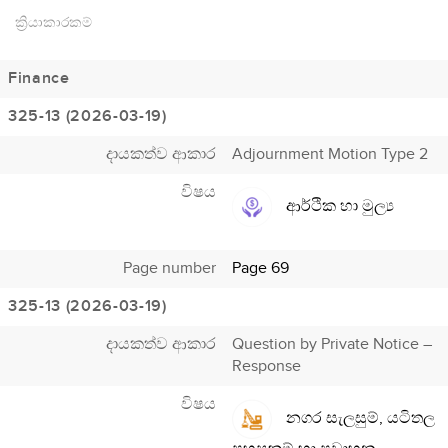
ක්‍රියාකාරකම්
Finance
325-13 (2026-03-19)
දායකත්ව ආකාර
Adjournment Motion Type 2
විෂය
ආර්ථික හා මුල්‍ය
Page number
Page 69
325-13 (2026-03-19)
දායකත්ව ආකාර
Question by Private Notice –
Response
විෂය
නගර සැලසුම්, යටිතල