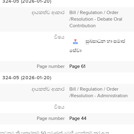
324-05 (2026-01-20)
දායකත්ව ආකාර
Bill / Regulation / Order
/Resolution - Debate Oral
Contribution
විෂය
සුබසාධන හා සමාජ
සේවා
Page number
Page 61
324-05 (2026-01-20)
දායකත්ව ආකාර
Bill / Regulation / Order
/Resolution - Administration
විෂය
Page number
Page 44
නවතම ක්‍රියාකාරකම් 50 පමණක් මෙහි පෙන්නුම් කර ඇත.