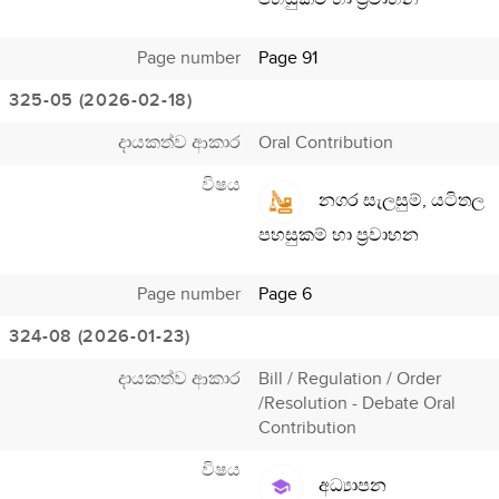
Page number
Page 91
325-05 (2026-02-18)
දායකත්ව ආකාර
Oral Contribution
විෂය
නගර සැලසුම්, යටිතල
පහසුකම් හා ප්‍රවාහන
Page number
Page 6
324-08 (2026-01-23)
දායකත්ව ආකාර
Bill / Regulation / Order
/Resolution - Debate Oral
Contribution
විෂය
අධ්‍යාපන