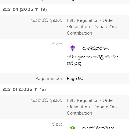
323-04 (2025-11-19)
දායකත්ව ආකාර
Bill / Regulation / Order
/Resolution - Debate Oral
Contribution
විෂය
ආණ්ඩුකරණ,
පරිපාලන හා පාර්ලිමේන්තු
කටයුතු
Page number
Page 90
323-01 (2025-11-15)
දායකත්ව ආකාර
Bill / Regulation / Order
/Resolution - Debate Oral
Contribution
විෂය
අයිතිවාසිකම් හා