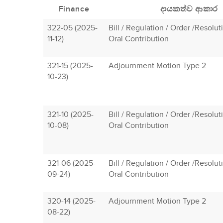
Finance
දායකත්ව ආකාර
322-05 (2025-
Bill / Regulation / Order /Resolu
11-12)
Oral Contribution
321-15 (2025-
Adjournment Motion Type 2
10-23)
321-10 (2025-
Bill / Regulation / Order /Resolu
10-08)
Oral Contribution
321-06 (2025-
Bill / Regulation / Order /Resolu
09-24)
Oral Contribution
320-14 (2025-
Adjournment Motion Type 2
08-22)