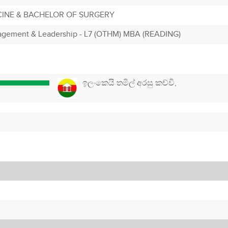
INE & BACHELOR OF SURGERY
nagement & Leadership - L7 (OTHM) MBA (READING)
ඉලංකෙයි තමිල් අරසු කච්චි,