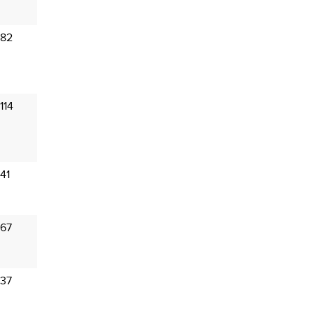
 82
114
41
 67
 37