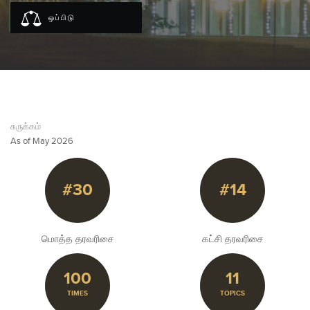
ஒப்பிடு
சுருக்கம்
As of May 2026
#30
#14
மொத்த தரவரிசை
கட்சி தரவரிசை
100
11
TIMES
TOPICS