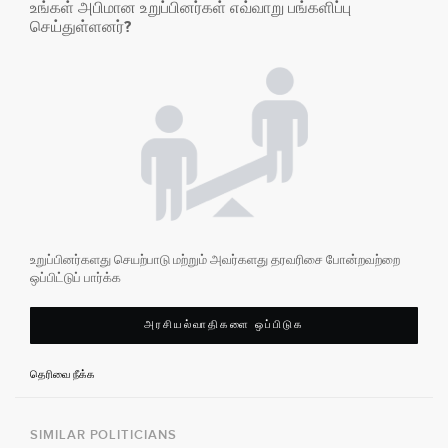
உங்கள் அபிமான உறுப்பினர்கள் எவ்வாறு பங்களிப்பு
செய்துள்ளனர்?
உறுப்பினர்களது செயற்பாடு மற்றும் அவர்களது தரவரிசை போன்றவற்றை
ஒப்பிட்டுப் பார்க்க
அரசியல்வாதிகளை ஒப்பிடுக
தெரிவை நீக்க
SIMILAR POLITICIANS