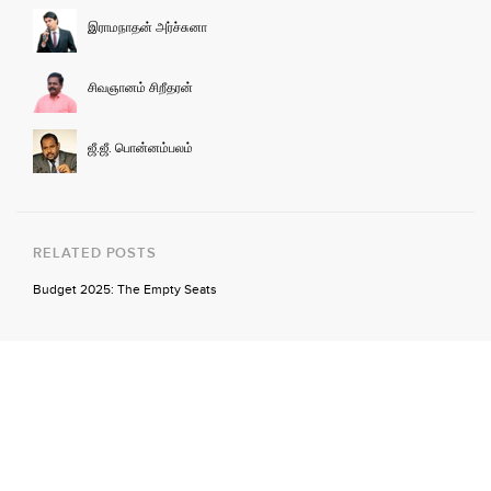
இராமநாதன் அர்ச்சுனா
சிவஞானம் சிறீதரன்
ஜீ.ஜீ. பொன்னம்பலம்
RELATED POSTS
Budget 2025: The Empty Seats