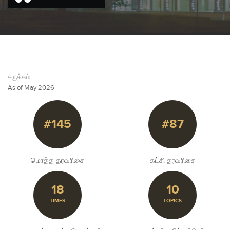
சுருக்கம்
As of May 2026
#145
#87
மொத்த தரவரிசை
கட்சி தரவரிசை
18
10
TIMES
TOPICS