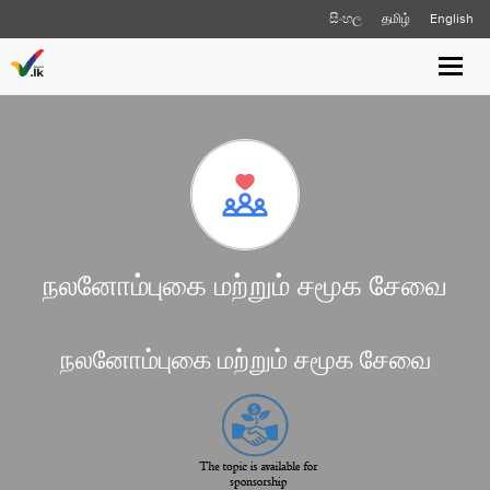
සිංහල
தமிழ்
English
Toggle
naviga
நலனோம்புகை மற்றும் சமூக சேவை
நலனோம்புகை மற்றும் சமூக சேவை