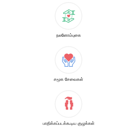
நலனோம்புகை
சமூக சேவைகள்
பாதிக்கப்படக்கூடிய குழுக்கள்