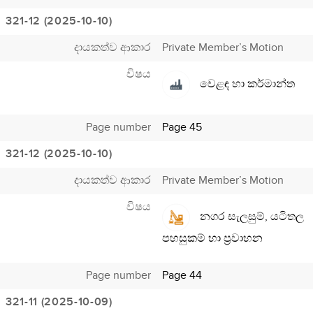
321-12 (2025-10-10)
දායකත්ව ආකාර
Private Member’s Motion
විෂය
වෙළඳ හා කර්මාන්ත
Page number
Page 45
321-12 (2025-10-10)
දායකත්ව ආකාර
Private Member’s Motion
විෂය
නගර සැලසුම්, යටිතල
පහසුකම් හා ප්‍රවාහන
Page number
Page 44
321-11 (2025-10-09)