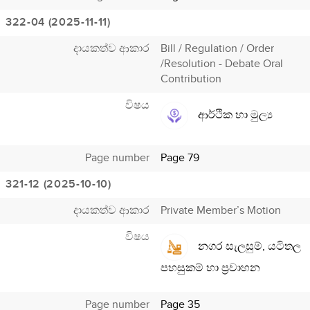
322-04 (2025-11-11)
දායකත්ව ආකාර
Bill / Regulation / Order
/Resolution - Debate Oral
Contribution
විෂය
ආර්ථික හා මුල්‍ය
Page number
Page 79
321-12 (2025-10-10)
දායකත්ව ආකාර
Private Member’s Motion
විෂය
නගර සැලසුම්, යටිතල
පහසුකම් හා ප්‍රවාහන
Page number
Page 35