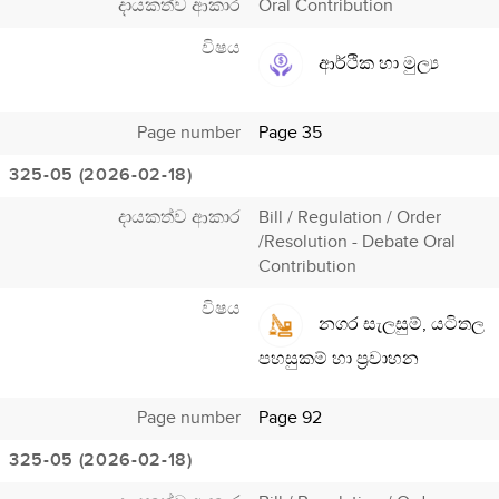
දායකත්ව ආකාර
Oral Contribution
විෂය
ආර්ථික හා මුල්‍ය
Page number
Page 35
325-05 (2026-02-18)
දායකත්ව ආකාර
Bill / Regulation / Order
/Resolution - Debate Oral
Contribution
විෂය
නගර සැලසුම්, යටිතල
පහසුකම් හා ප්‍රවාහන
Page number
Page 92
325-05 (2026-02-18)