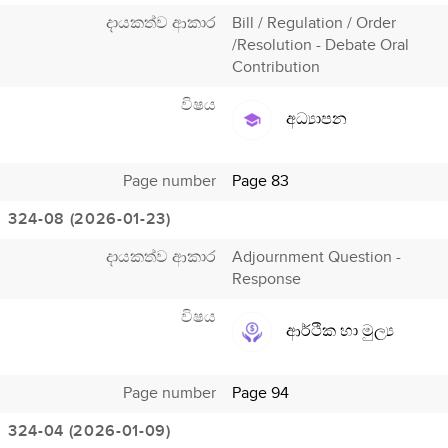
දායකත්ව ආකාර
Bill / Regulation / Order
/Resolution - Debate Oral
Contribution
විෂය
අධ්‍යාපන
Page number
Page 83
324-08 (2026-01-23)
දායකත්ව ආකාර
Adjournment Question -
Response
විෂය
ආර්ථික හා මුල්‍ය
Page number
Page 94
324-04 (2026-01-09)