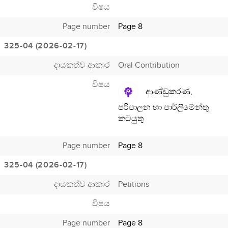
විෂය
Page number
Page 8
325-04 (2026-02-17)
දායකත්ව ආකාර
Oral Contribution
විෂය
ආණ්ඩුකරණ,
පරිපාලන හා පාර්ලිමේන්තු
කටයුතු
Page number
Page 8
325-04 (2026-02-17)
දායකත්ව ආකාර
Petitions
විෂය
Page number
Page 8