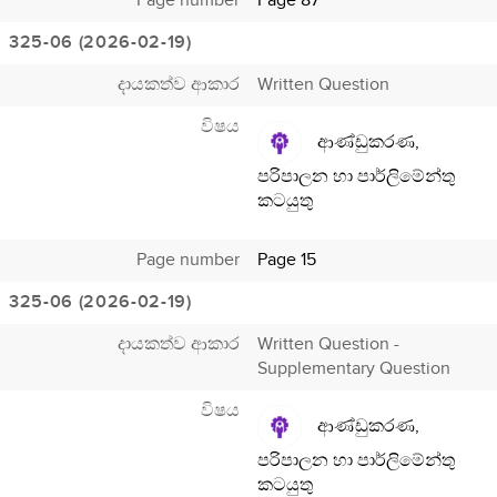
Page number
Page 87
325-06 (2026-02-19)
දායකත්ව ආකාර
Written Question
විෂය
ආණ්ඩුකරණ,
පරිපාලන හා පාර්ලිමේන්තු
කටයුතු
Page number
Page 15
325-06 (2026-02-19)
දායකත්ව ආකාර
Written Question -
Supplementary Question
විෂය
ආණ්ඩුකරණ,
පරිපාලන හා පාර්ලිමේන්තු
කටයුතු