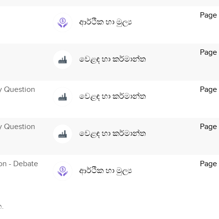
Page
ආර්ථික හා මුල්‍ය
Page 
වෙළඳ හා කර්මාන්ත
y Question
Page 
වෙළඳ හා කර්මාන්ත
y Question
Page 
වෙළඳ හා කර්මාන්ත
ion - Debate
Page
ආර්ථික හා මුල්‍ය
.