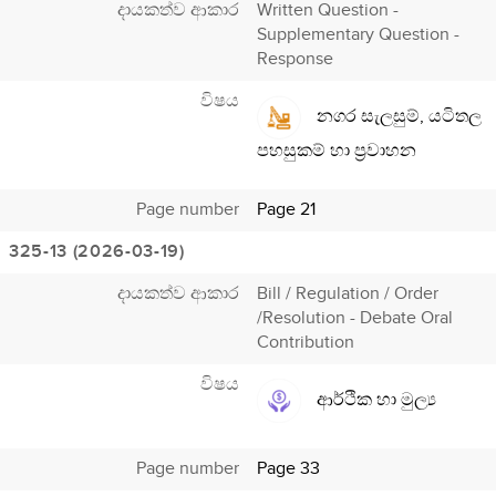
දායකත්ව ආකාර
Written Question -
Supplementary Question -
Response
විෂය
නගර සැලසුම්, යටිතල
පහසුකම් හා ප්‍රවාහන
Page number
Page 21
325-13 (2026-03-19)
දායකත්ව ආකාර
Bill / Regulation / Order
/Resolution - Debate Oral
Contribution
විෂය
ආර්ථික හා මුල්‍ය
Page number
Page 33