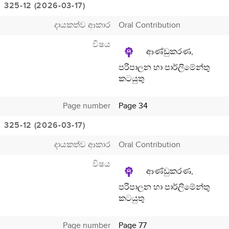
325-12 (2026-03-17)
දායකත්ව ආකාර
Oral Contribution
විෂය
ආණ්ඩුකරණ,
පරිපාලන හා පාර්ලිමේන්තු
කටයුතු
Page number
Page 34
325-12 (2026-03-17)
දායකත්ව ආකාර
Oral Contribution
විෂය
ආණ්ඩුකරණ,
පරිපාලන හා පාර්ලිමේන්තු
කටයුතු
Page number
Page 77