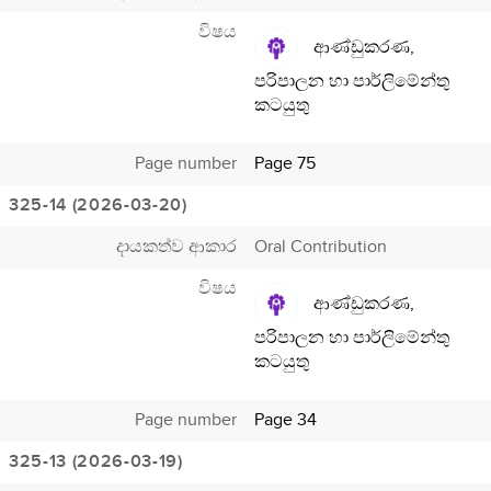
විෂය
ආණ්ඩුකරණ,
පරිපාලන හා පාර්ලිමේන්තු
කටයුතු
Page number
Page 75
325-14 (2026-03-20)
දායකත්ව ආකාර
Oral Contribution
විෂය
ආණ්ඩුකරණ,
පරිපාලන හා පාර්ලිමේන්තු
කටයුතු
Page number
Page 34
325-13 (2026-03-19)