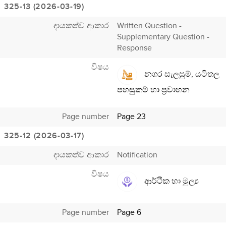
325-13 (2026-03-19)
දායකත්ව ආකාර
Written Question -
Supplementary Question -
Response
විෂය
නගර සැලසුම්, යටිතල
පහසුකම් හා ප්‍රවාහන
Page number
Page 23
325-12 (2026-03-17)
දායකත්ව ආකාර
Notification
විෂය
ආර්ථික හා මුල්‍ය
Page number
Page 6