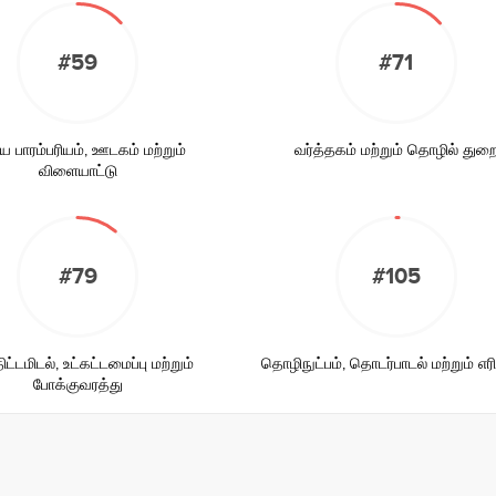
#59
#71
ய பாரம்பரியம், ஊடகம் மற்றும்
வர்த்தகம் மற்றும் தொழில் துற
விளையாட்டு
#79
#105
ட்டமிடல், உட்கட்டமைப்பு மற்றும்
தொழிநுட்பம், தொடர்பாடல் மற்றும் எர
போக்குவரத்து