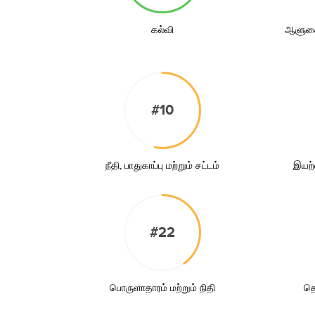
கல்வி
ஆளுகை,
#10
நீதி, பாதுகாப்பு மற்றும் சட்டம்
இயற்
#22
பொருளாதாரம் மற்றும் நிதி
தொ