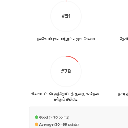
#51
நலனோம்புகை மற்றும் சமூக சேவை
தேசி
#78
விவசாயம், பெருந்தோட்டத் துறை, கால்நடை
நகர தி
மற்றும் மீன்பிடி
Good
(
> 70
points)
Average
(
30 - 69
points)