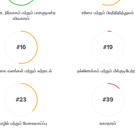
 நிர்வாகம் மற்றும் பாராளுமன்ற
உரிமை மற்றும் பிரதிநிதித்துவம்
விவகாரம்
#16
#19
கை வளங்கள் மற்றும் சுற்றாடல்
நல்லிணக்கம் மற்றும் மீள்குடியேற்ற
#23
#39
ழில் மற்றும் வேலைவாய்ப்பு
சுகாதாரம்